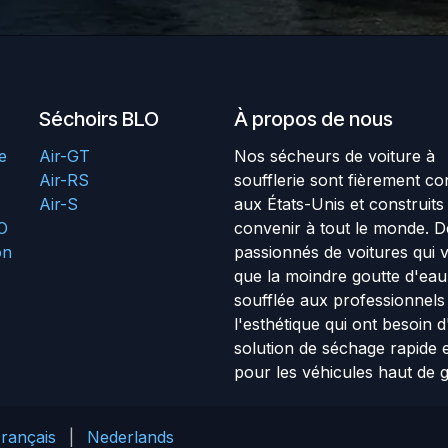
Séchoirs BLO
À propos de nous
e
Air-GT
Nos sécheurs de voiture à
Air-RS
soufflerie sont fièrement c
Air-S
aux États-Unis et construits
LO
convenir à tout le monde. D
on
passionnés de voitures qui 
que la moindre goutte d'eau 
soufflée aux professionnels
l'esthétique qui ont besoin 
solution de séchage rapide 
pour les véhicules haut de
rançais
|
Nederlands