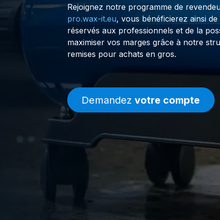
Rejoignez notre programme de revendeu
pro.wax-it.eu
, vous bénéficierez ainsi de 
réservés aux professionnels et de la possi
maximiser vos marges grâce à notre stru
remises pour achats en gros.
Demandez
votre compte