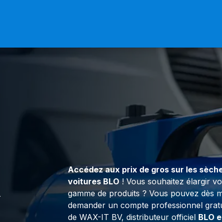
og
Contactez-nous
Devenez Revendeur
Accédez aux prix de gros sur les sèch
R
voitures BLO
! Vous souhaitez élargir vo
gamme de produits ? Vous pouvez dès m
demander un compte professionnel gratu
de WAX-IT BV, distributeur officiel
BLO e