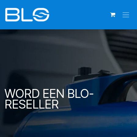
Overslaan naar inhoud
WORD EEN BLO-
RESELLER