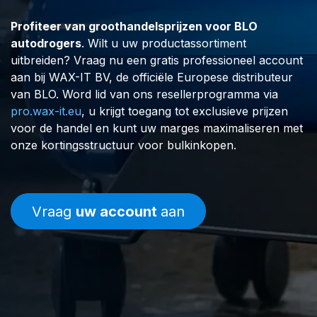
Profiteer van groothandelsprijzen voor BLO
autodrogers
. Wilt u uw productassortiment
uitbreiden? Vraag nu een gratis professioneel account
aan bij WAX-IT BV, de officiële Europese distributeur
van BLO. Word lid van ons resellerprogramma via
pro.wax-it.eu
, u krijgt toegang tot exclusieve prijzen
voor de handel en kunt uw marges maximaliseren met
onze kortingsstructuur voor bulkinkopen.
Vraag
uw account
aan