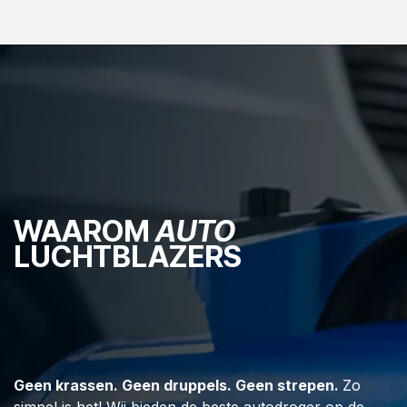
WAAROM
AUTO
LUCHTBLAZERS
Geen krassen. Geen druppels. Geen strepen.
Zo