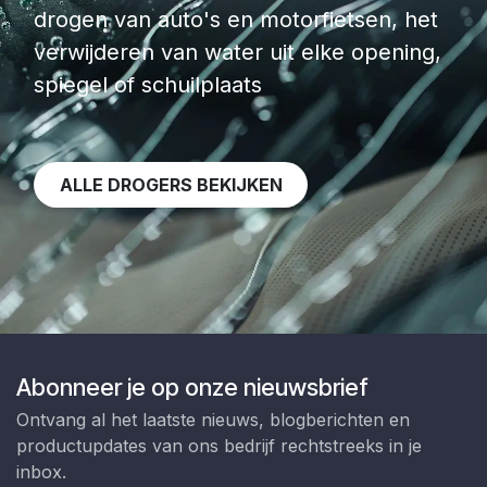
drogen van auto's en motorfietsen, het
verwijderen van water uit elke opening,
spiegel of schuilplaats​
ALLE DROGERS BEKIJKEN
Abonneer je op onze nieuwsbrief
Ontvang al het laatste nieuws, blogberichten en
productupdates van ons bedrijf rechtstreeks in je
inbox.