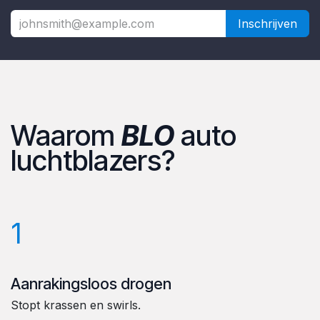
Inschrijven
Waarom
BLO
auto
luchtblazers?
1
Aanrakingsloos drogen
Stopt krassen en swirls.