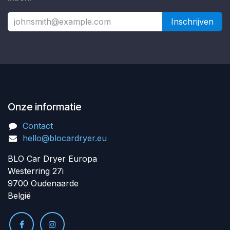
Inschrijven
Onze informatie
Contact
hello@blocardryer.eu
BLO Car Dryer Europa
Westerring 27i
9700 Oudenaarde
België