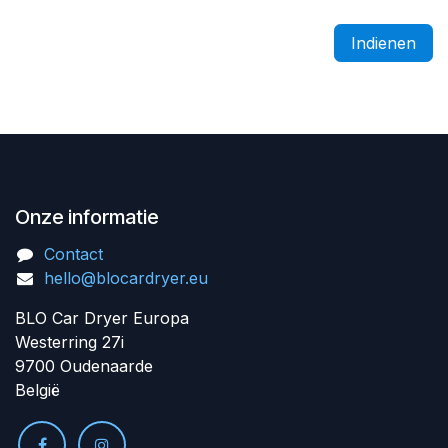
Indienen
Onze informatie
Contact
hello@blocardryer.eu
BLO Car Dryer Europa
Westerring 27i
9700 Oudenaarde
België