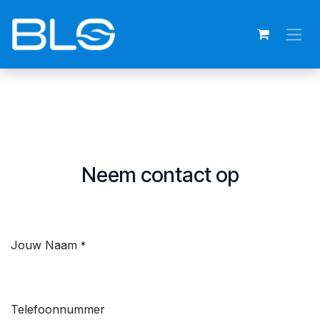
Overslaan naar inhoud
Neem contact op
Jouw Naam
*
Telefoonnummer