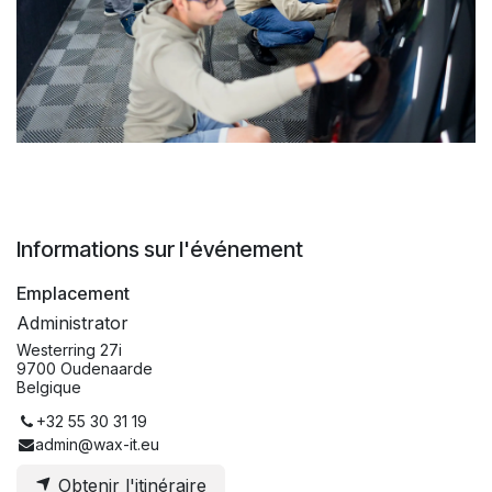
Informations sur l'événement
Emplacement
Administrator
Westerring 27i
9700 Oudenaarde
Belgique
+32 55 30 31 19
admin@wax-it.eu
Obtenir l'itinéraire