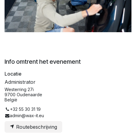
Info omtrent het evenement
Locatie
Administrator
Westerring 27i
9700 Oudenaarde
België
+32 55 30 31 19
admin@wax-it.eu
Routebeschrijving